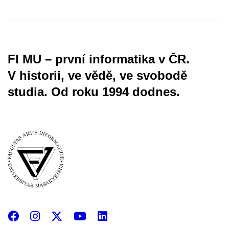
FI MU – první informatika v ČR.
V historii, ve vědě, ve svobodě
studia.
Od roku 1994 dodnes.
Facebook
Instagram
X
YouTube
LinkedIn
(Twitter)