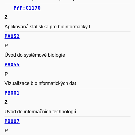
PřF:C1170
Z
Aplikovaná statistika pro bioinformatiky I
PA052
P
Úvod do systémové biologie
PA055
P
Vizualizace bioinformatických dat
PB001
Z
Úvod do informačních technologií
PB007
P