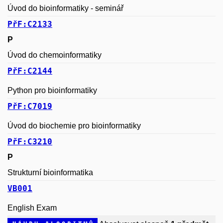
Úvod do bioinformatiky - seminář
PřF:C2133
P
Úvod do chemoinformatiky
PřF:C2144
Python pro bioinformatiky
PřF:C7019
Úvod do biochemie pro bioinformatiky
PřF:C3210
P
Strukturní bioinformatika
VB001
English Exam