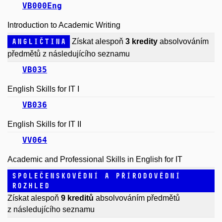
VB000Eng
Introduction to Academic Writing
Angličtina
Získat alespoň
3 kredity
absolvováním
předmětů z následujícího seznamu
VB035
English Skills for IT I
VB036
English Skills for IT II
VV064
Academic and Professional Skills in English for IT
Společenskovědní a přírodovědní
rozhled
Získat alespoň
9 kreditů
absolvováním předmětů
z následujícího seznamu