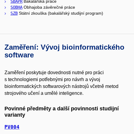
SBAPR
Bakalářská práce
SOBHA
Obhajoba závěrečné práce
SZB
Státní zkouška (bakalářský studijní program)
Zaměření: Vývoj bioinformatického
software
Zaměření poskytuje dovednosti nutné pro práci
s technologiemi potřebnými pro návrh a vývoj
bioinformatických softwarových nástrojů včetně metod
strojového učení a umělé inteligence.
Povinné předměty a další povinnosti studijní
varianty
PV004