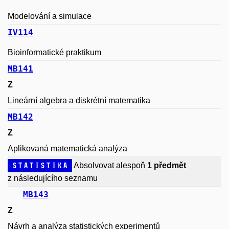
Modelování a simulace
IV114
Bioinformatické praktikum
MB141
Z
Lineární algebra a diskrétní matematika
MB142
Z
Aplikovaná matematická analýza
Statistika
Absolvovat alespoň
1 předmět
z následujícího seznamu
MB143
Z
Návrh a analýza statistických experimentů