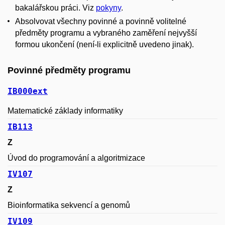
bakalářskou práci. Viz
pokyny
.
Absolvovat všechny povinné a povinně volitelné
předměty programu a vybraného zaměření nejvyšší
formou ukončení (není-li explicitně uvedeno jinak).
Povinné předměty programu
IB000ext
Matematické základy informatiky
IB113
Z
Úvod do programování a algoritmizace
IV107
Z
Bioinformatika sekvencí a genomů
IV109