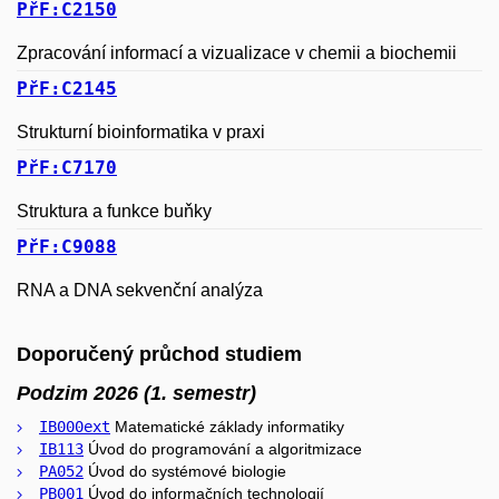
PřF:C2150
Zpracování informací a vizualizace v chemii a biochemii
PřF:C2145
Strukturní bioinformatika v praxi
PřF:C7170
Struktura a funkce buňky
PřF:C9088
RNA a DNA sekvenční analýza
Doporučený průchod studiem
Podzim 2026 (1. semestr)
IB000ext
Matematické základy informatiky
IB113
Úvod do programování a algoritmizace
PA052
Úvod do systémové biologie
PB001
Úvod do informačních technologií