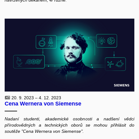
navržených děkanem, 4/ různé.
20. 9. 2023 – 4. 12. 2023
Cena Wernera von Siemense
Nadaní studenti, akademické osobnosti a nadšení vědci
přírodovědných a technických oborů se mohou přihlásit do
soutěže "Cena Wernera von Siemense".