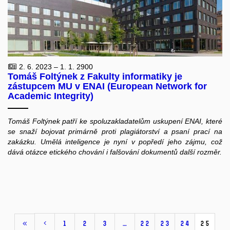
2. 6. 2023 – 1. 1. 2900
Tomáš Foltýnek z Fakulty informatiky je
zástupcem MU v ENAI (European Network for
Academic Integrity)
Tomáš Foltýnek patří ke spoluzakladatelům uskupení ENAI, které
se snaží bojovat primárně proti plagiátorství a psaní prací na
zakázku. Umělá inteligence je nyní v popředí jeho zájmu, což
dává otázce etického chování i falšování dokumentů další rozměr.
1
2
3
…
22
23
24
25