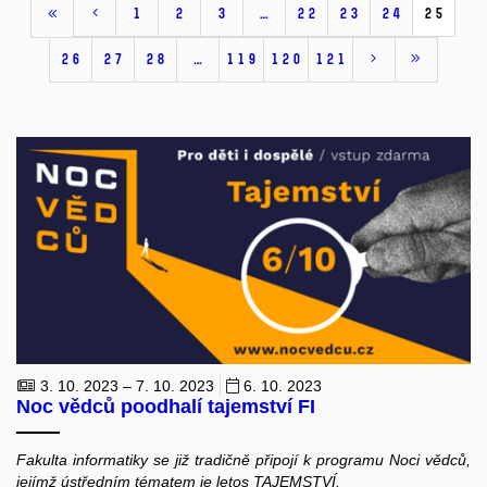
1
2
3
…
22
23
24
25
26
27
28
…
119
120
121
3. 10. 2023 – 7. 10. 2023
6. 10. 2023
Noc vědců poodhalí tajemství FI
Fakulta informatiky se již tradičně připojí k programu Noci vědců,
jejímž ústředním tématem je letos TAJEMSTVÍ.