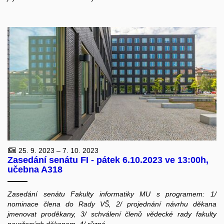
25. 9. 2023 – 7. 10. 2023
Zasedání senátu FI - pátek 6.10.2023 ve 13:00h,
učebna A318
Zasedání senátu Fakulty informatiky MU s programem: 1/
nominace člena do Rady VŠ, 2/ projednání návrhu děkana
jmenovat proděkany, 3/ schválení členů vědecké rady fakulty