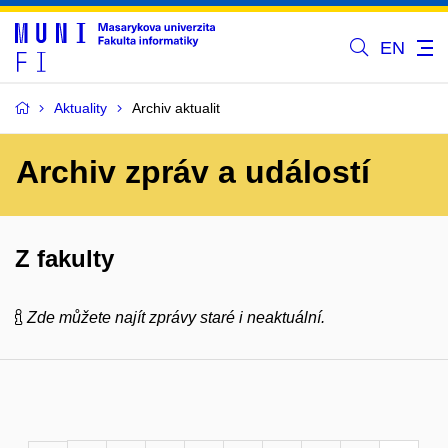
EN
Aktuality
Archiv aktualit
Archiv zpráv a událostí
Z fakulty
Zde můžete najít zprávy staré i neaktuální.