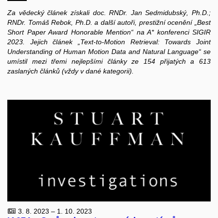
Za vědecký článek získali doc. RNDr. Jan Sedmidubský, Ph.D.;
RNDr. Tomáš Rebok, Ph.D. a další autoři, prestižní ocenění „Best
Short Paper Award Honorable Mention“ na A* konferenci SIGIR
2023. Jejich článek „Text-to-Motion Retrieval: Towards Joint
Understanding of Human Motion Data and Natural Language“ se
umístil mezi třemi nejlepšími články ze 154 přijatých a 613
zaslaných článků (vždy v dané kategorii).
3. 8. 2023 – 1. 10. 2023