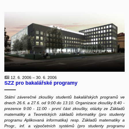
12. 6. 2006 – 30. 6. 2006
SZZ pro bakalářské programy
Státní záverečné zkoušky studentů bakalářských programů ve
dnech 26.6. a 27.6. od 9:00 do 13:10. Organizace zkoušky 8:40 -
prezence 9:00 - 11:00 - první část zkoušky, otázky ze Základů
matematiky a Teoretických základů informatiky (pro studenty
programu Aplikovaná informatika) resp. Základů matematiky a
Progr., inf. a výpočetních systémů (pro studenty programu