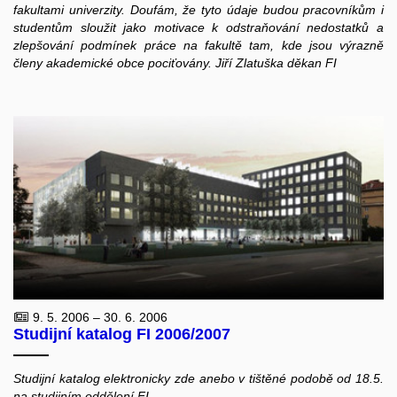
fakultami univerzity. Doufám, že tyto údaje budou pracovníkům i
studentům sloužit jako motivace k odstraňování nedostatků a
zlepšování podmínek práce na fakultě tam, kde jsou výrazně
členy akademické obce pociťovány. Jiří Zlatuška děkan FI
9. 5. 2006 – 30. 6. 2006
Studijní katalog FI 2006/2007
Studijní katalog elektronicky zde anebo v tištěné podobě od 18.5.
na studijním oddělení FI.