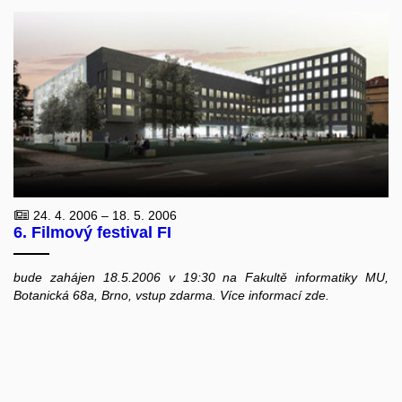
24. 4. 2006 – 18. 5. 2006
6. Filmový festival FI
bude zahájen 18.5.2006 v 19:30 na Fakultě informatiky MU,
Botanická 68a, Brno, vstup zdarma. Více informací zde.