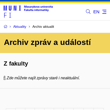
EN
Aktuality
Archiv aktualit
Archiv zpráv a událostí
Z fakulty
Zde můžete najít zprávy staré i neaktuální.