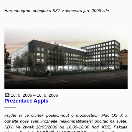
Harmonogram obhajob a SZZ v semestru jaro 2006 zde
16. 5. 2006 – 18. 5. 2006
Prezentace Applu
Přijďte si ve čtvrtek poslechnout o možnostech Mac OS X a
odhalte nový svět. Poznejte nejkompatibilnější počítač na světě.
KDY: Ve čtvtek 18/05/2006 od 16:00-18:00 hod. KDE: Fakulta