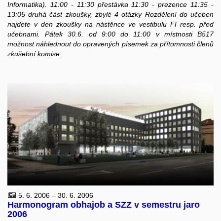
Informatika). 11:00 - 11:30 přestávka 11:30 - prezence 11:35 -
13:05 druhá část zkoušky, zbylé 4 otázky Rozdělení do učeben
najdete v den zkoušky na nástěnce ve vestibulu FI resp. před
učebnami. Pátek 30.6. od 9:00 do 11:00 v místnosti B517
možnost náhlednout do opravených písemek za přítomnosti členů
zkušební komise.
5. 6. 2006 – 30. 6. 2006
Harmonogram obhajob a SZZ v semestru jaro
2006