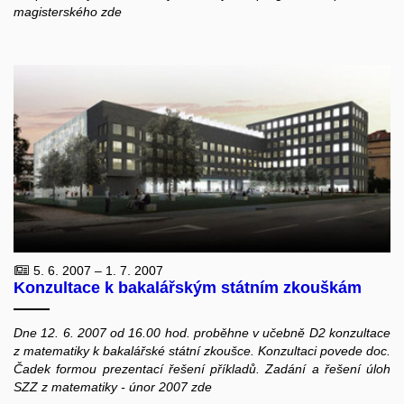
magisterského zde
5. 6. 2007 – 1. 7. 2007
Konzultace k bakalářským státním zkouškám
Dne 12. 6. 2007 od 16.00 hod. proběhne v učebně D2 konzultace
z matematiky k bakalářské státní zkoušce. Konzultaci povede doc.
Čadek formou prezentací řešení příkladů. Zadání a řešení úloh
SZZ z matematiky - únor 2007 zde