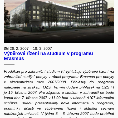
26. 2. 2007 – 19. 3. 2007
Výběrové řízení na studium v programu
Erasmus
Proděkan pro zahraniční studium FI vyhlašuje výběrové řízení na
zahraniční studijní pobyty v rámci programu Erasmus pro pobyty
v akademickém roce 2007/2008. Přihlášky do programu
naleznete na strákách OZS. Termín dodání přihlášek na OZS FI
je 19. března 2007. Pro zájemce o studium v zahraničí se bude
konat dne 7. března 2007 v 11.00 hod. v učebně A107 informační
schůzka. Budou presentovány nové informace o programu,
podmínky účasti ve výběrovém řízení i aktuální seznam
nabízených univerzit. V týdnu 5. - 8. března 2007 bude probíhat