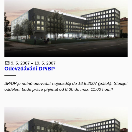
9. 5. 2007 – 19. 5. 2007
Odevzdávání DP/BP
BP/DP je nutné odevzdat nejpozději do 18.5.2007 (pátek). Studijní
oddělení bude práce přijímat od 8.00 do max. 11.00 hod.!!