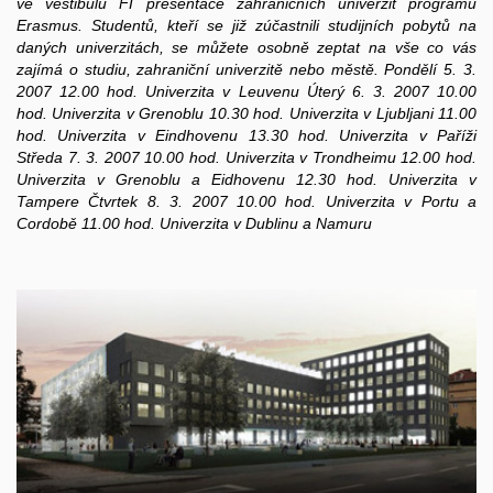
ve vestibulu FI presentace zahraničních univerzit programu
Erasmus. Studentů, kteří se již zúčastnili studijních pobytů na
daných univerzitách, se můžete osobně zeptat na vše co vás
zajímá o studiu, zahraniční univerzitě nebo městě. Pondělí 5. 3.
2007 12.00 hod. Univerzita v Leuvenu Úterý 6. 3. 2007 10.00
hod. Univerzita v Grenoblu 10.30 hod. Univerzita v Ljubljani 11.00
hod. Univerzita v Eindhovenu 13.30 hod. Univerzita v Paříži
Středa 7. 3. 2007 10.00 hod. Univerzita v Trondheimu 12.00 hod.
Univerzita v Grenoblu a Eidhovenu 12.30 hod. Univerzita v
Tampere Čtvrtek 8. 3. 2007 10.00 hod. Univerzita v Portu a
Cordobě 11.00 hod. Univerzita v Dublinu a Namuru