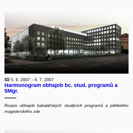
5. 6. 2007 – 5. 7. 2007
Harmonogram obhajob bc. stud. programů a
5Mgr.
Rozpis obhajob bakalářských studijních programů a pětiletého
magisterského zde