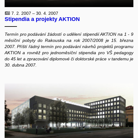
7. 2. 2007 – 30. 4. 2007
Stipendia a projekty AKTION
Termín pro podávání žádostí o udělení stipendií AKTION na 1 - 9
měsíční pobyty do Rakouska na rok 2007/2008 je 15. března
2007. Příští řádný termín pro podávání návrhů projektů programu
AKTION a rovněž pro jednoměsíční stipendia pro VŠ pedagogy
do 45 let a zpracování diplomové či doktorské práce v tandemu je
30. dubna 2007.