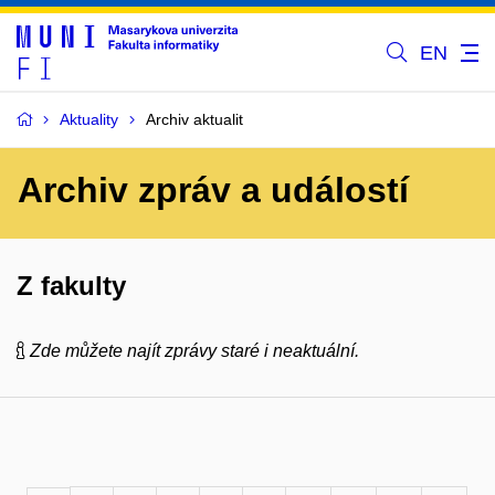
EN
Aktuality
Archiv aktualit
Archiv zpráv a událostí
Z fakulty
Zde můžete najít zprávy staré i neaktuální.