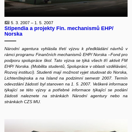
5. 3. 2007 – 1. 5. 2007
Stipendia a projekty Fin. mechanismů EHP/
Norska
Národní agentura vyhlásila třetí výzvu k předkládání návrhů v
rámci programu Finančních mechanismů EHP/ Norska –Fond pro
podporu spolupráce škol. Tato výzva se týká všech tří aktivit FM
EHP/ Norska. (Mobilita studentů, Spolupráce v oblasti vzdělávání,
Rozvoj institucí). Studenti mají možnost vyjet studovat do Norska,
Lichtenštejnska a na Island na podzimní semestr 2007. Termín
odevzdání žádostí byl stanoven na 1. 5. 2007. Veškeré informace
týkající se této výzvy a potřebné informace týkající se podání
žádosti naleznete na stránkách Národní agentury nebo na
stránkách CZS MU.