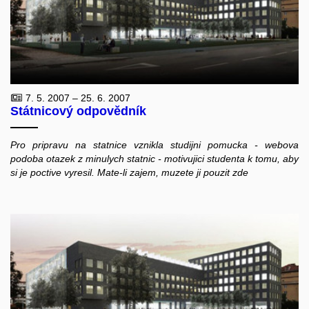
7. 5. 2007 – 25. 6. 2007
Státnicový odpovědník
Pro pripravu na statnice vznikla studijni pomucka - webova
podoba otazek z minulych statnic - motivujici studenta k tomu, aby
si je poctive vyresil. Mate-li zajem, muzete ji pouzit zde