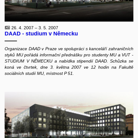
26. 4. 2007 – 3. 5. 2007
DAAD - studium v Německu
Organizace DAAD v Praze ve spolupráci s kanceláří zahraničních
styků MU pořádá informační přednášku pro studenty MU a VUT -
STUDIUM V NĚMECKU a nabídka stipendií DAAD. Schůzka se
koná ve čtvrtek, dne 3. května 2007 ve 12 hodin na Fakultě
sociálních studií MU, místnost P 51.