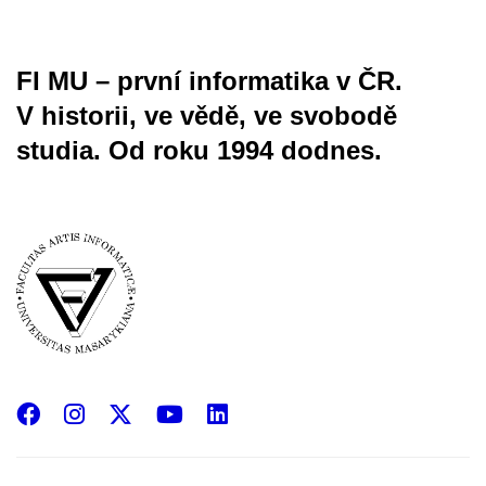
FI MU – první informatika v ČR.
V historii, ve vědě, ve svobodě
studia.
Od roku 1994 dodnes.
Facebook
Instagram
X
YouTube
LinkedIn
(Twitter)