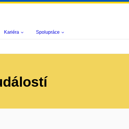
Kariéra
Spolupráce
událostí