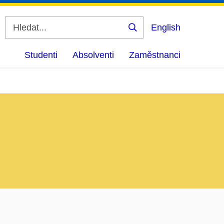
English
Vyhledat
Studenti
Absolventi
Zaměstnanci