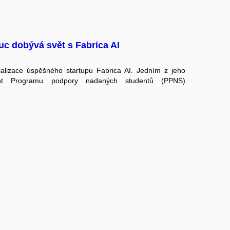
c dobývá svět s Fabrica AI
cializace úspěšného startupu Fabrica AI. Jedním z jeho
ent
Programu podpory nadaných studentů (PPNS)