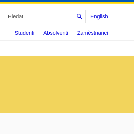
English
Vyhledat
Studenti
Absolventi
Zaměstnanci