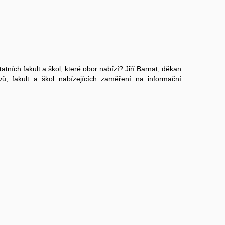
atních fakult a škol, které obor nabízí? Jiří Barnat, děkan
vů, fakult a škol nabízejících zaměření na informační