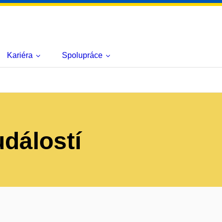
Kariéra
Spolupráce
událostí