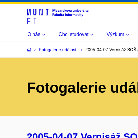
O nás
Chci studovat
Výzkum
Fotogalerie událostí
2005-04-07 Vernisáž SOŠ a
Fotogalerie udá
2005-04-07 Vernisáž SO