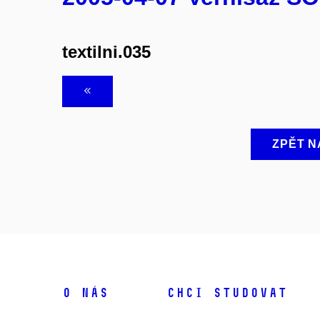
textilni.035
ZPĚT N
O NÁS
CHCI STUDOVAT