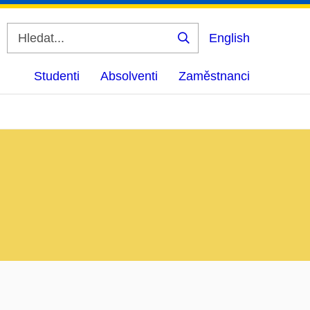
English
Vyhledat
Studenti
Absolventi
Zaměstnanci