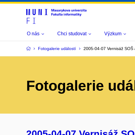
O nás
Chci studovat
Výzkum
Fotogalerie událostí
2005-04-07 Vernisáž SOŠ a
Fotogalerie udá
2005-04-07 Vernisáž SO