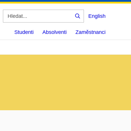
English
Vyhledat
Studenti
Absolventi
Zaměstnanci