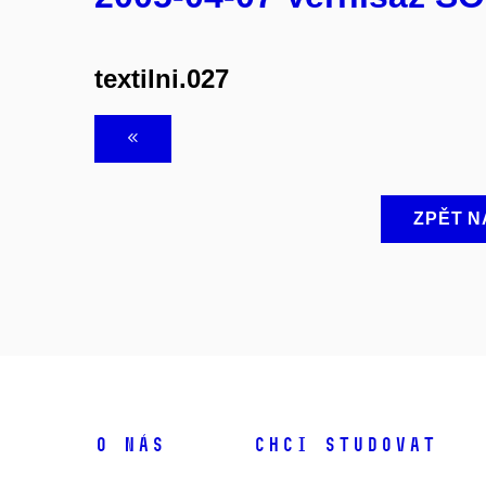
textilni.027
ZPĚT N
O NÁS
CHCI STUDOVAT