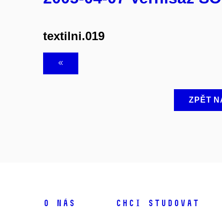
textilni.019
ZPĚT N
O NÁS
CHCI STUDOVAT