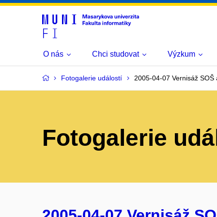
O nás
Chci studovat
Výzkum
Fotogalerie událostí
2005-04-07 Vernisáž SOŠ a
Fotogalerie udá
2005-04-07 Vernisáž SO