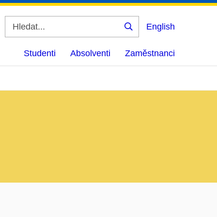
English
Vyhledat
Studenti
Absolventi
Zaměstnanci