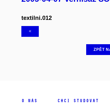
textilni.012
ZPĚT N
O NÁS
CHCI STUDOVAT