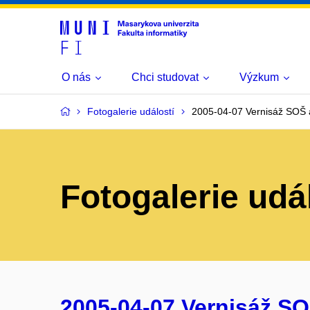
O nás
Chci studovat
Výzkum
Fotogalerie událostí
2005-04-07 Vernisáž SOŠ a
Fotogalerie udá
2005-04-07 Vernisáž SO