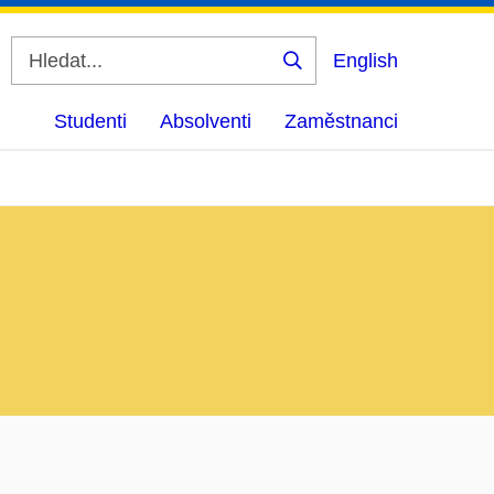
English
Vyhledat
Studenti
Absolventi
Zaměstnanci