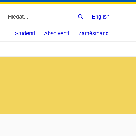
English
Vyhledat
Studenti
Absolventi
Zaměstnanci