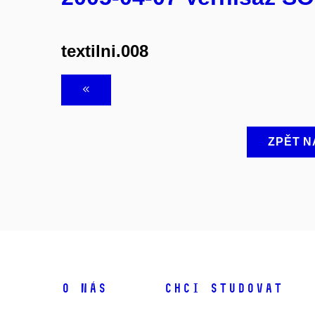
textilni.008
ZPĚT N
O NÁS
CHCI STUDOVAT