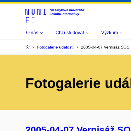
O nás
Chci studovat
Výzkum
Fotogalerie událostí
2005-04-07 Vernisáž SOŠ a
Fotogalerie udá
2005-04-07 Vernisáž SO