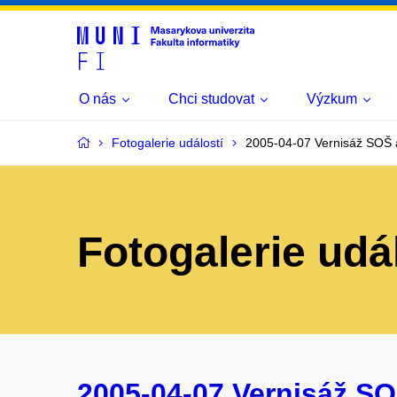
O nás
Chci studovat
Výzkum
Fotogalerie událostí
2005-04-07 Vernisáž SOŠ a
Fotogalerie udá
2005-04-07 Vernisáž SO