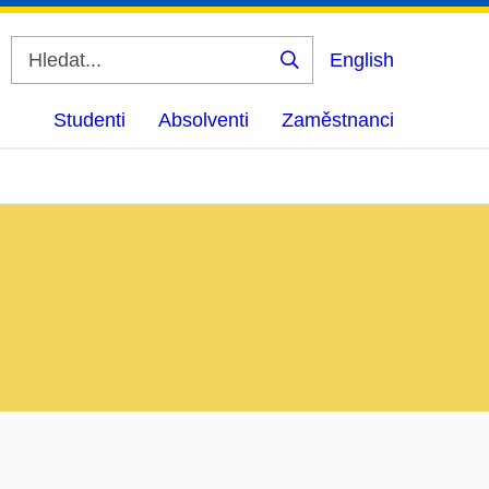
English
Vyhledat
Studenti
Absolventi
Zaměstnanci