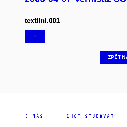
textilni.001
ZPĚT N
O NÁS
CHCI STUDOVAT