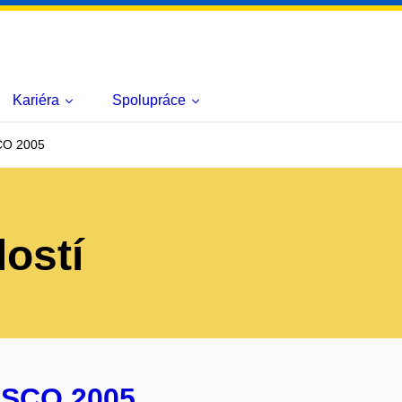
Kariéra
Spolupráce
CO 2005
lostí
 SCO 2005