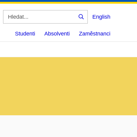
English
Vyhledat
Studenti
Absolventi
Zaměstnanci