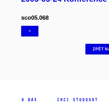
sco05.068
ZPĚT N
O NÁS
CHCI STUDOVAT