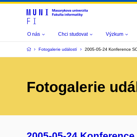
O nás
Chci studovat
Výzkum
Fotogalerie událostí
2005-05-24 Konference S
Fotogalerie udá
2005-05-24 Konference