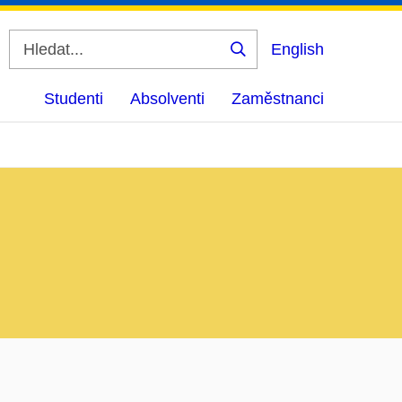
English
Vyhledat
Studenti
Absolventi
Zaměstnanci