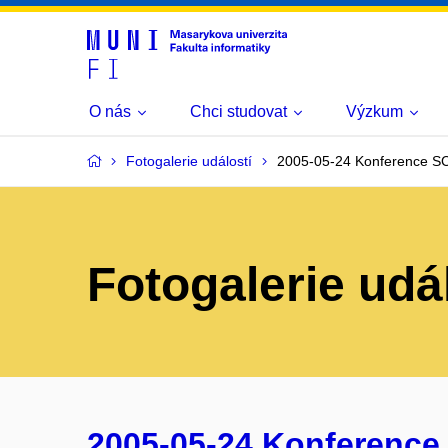
O nás
Chci studovat
Výzkum
Fotogalerie událostí
2005-05-24 Konference S
Fotogalerie udá
2005-05-24 Konference