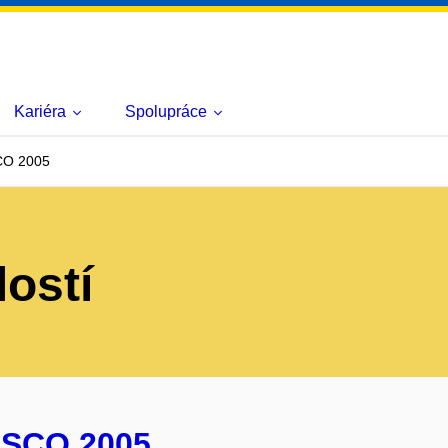
Kariéra
Spolupráce
CO 2005
lostí
 SCO 2005