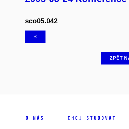
sco05.042
ZPĚT N
O NÁS
CHCI STUDOVAT