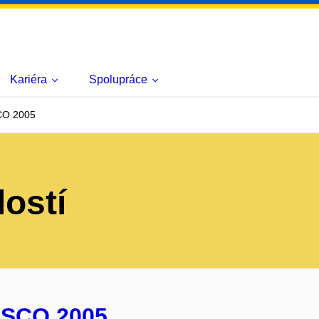
Kariéra
Spolupráce
CO 2005
lostí
 SCO 2005