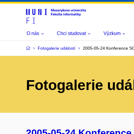
O nás
Chci studovat
Výzkum
Fotogalerie událostí
2005-05-24 Konference S
Fotogalerie udá
2005-05-24 Konference