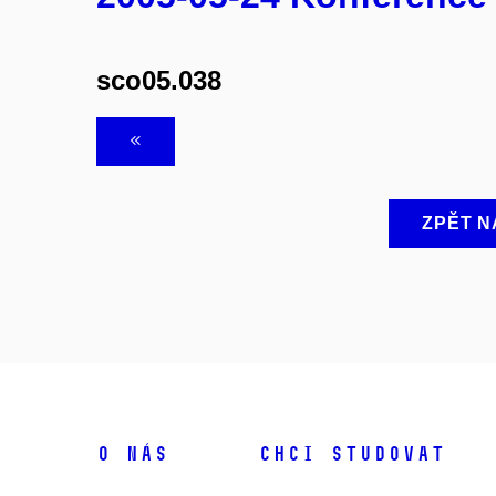
sco05.038
ZPĚT N
O NÁS
CHCI STUDOVAT