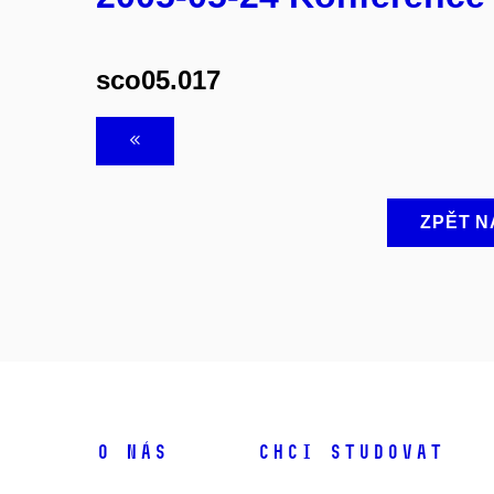
sco05.017
ZPĚT N
O NÁS
CHCI STUDOVAT