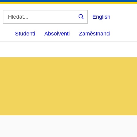
English
Vyhledat
Studenti
Absolventi
Zaměstnanci