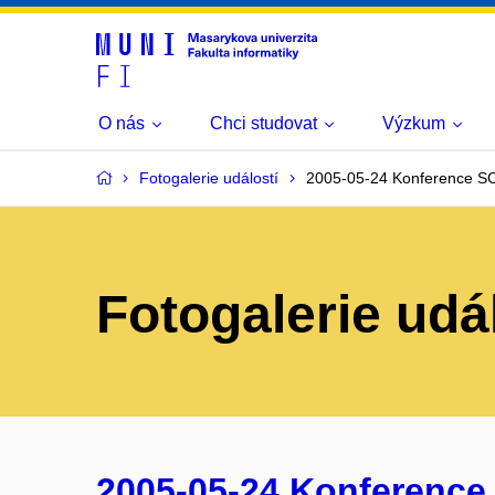
O nás
Chci studovat
Výzkum
Fotogalerie událostí
2005-05-24 Konference S
Fotogalerie udá
2005-05-24 Konference