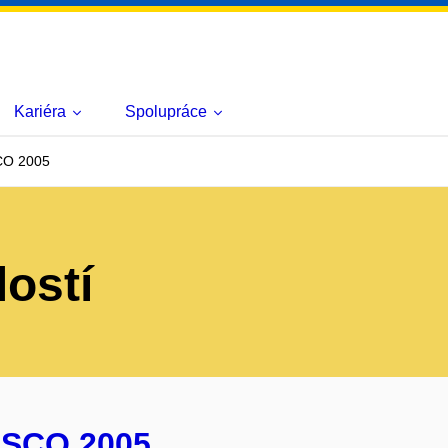
Kariéra
Spolupráce
CO 2005
lostí
 SCO 2005