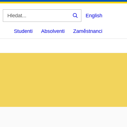
English
Vyhledat
Studenti
Absolventi
Zaměstnanci