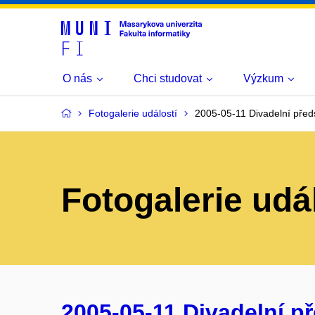
O nás
Chci studovat
Výzkum
Fotogalerie událostí
2005-05-11 Divadelní před
Fotogalerie udá
2005-05-11 Divadelní př