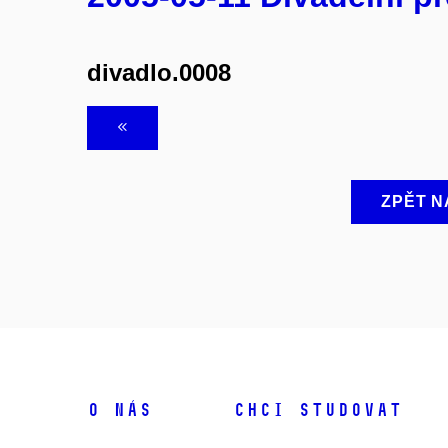
divadlo.0008
ZPĚT N
O NÁS
CHCI STUDOVAT