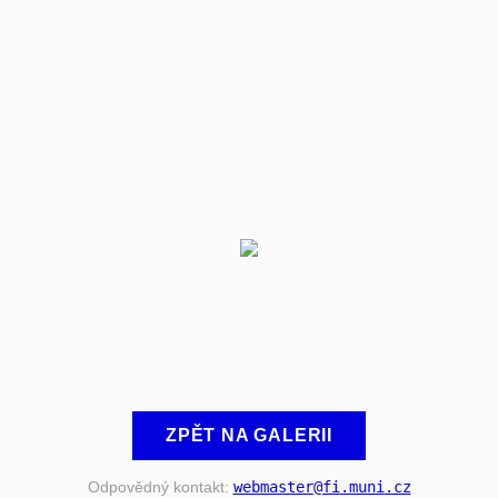
ZPĚT NA GALERII
Odpovědný kontakt:
webmaster
@fi
.muni
.cz