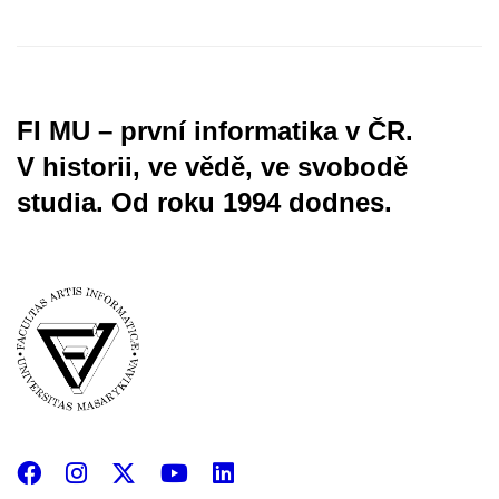
FI MU – první informatika v ČR.
V historii, ve vědě, ve svobodě
studia.
Od roku 1994 dodnes.
Facebook
Instagram
X
YouTube
LinkedIn
(Twitter)