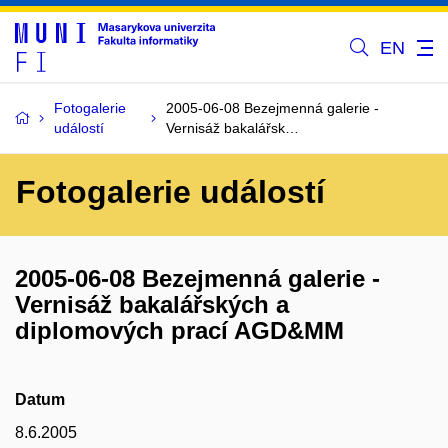
EN
Fotogalerie
2005-06-08 Bezejmenná galerie -
událostí
Vernisáž bakalářsk…
Fotogalerie událostí
2005-06-08 Bezejmenná galerie -
Vernisáž bakalářských a
diplomových prací AGD&MM
Datum
8.6.2005