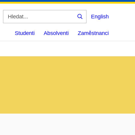
English
Vyhledat
Studenti
Absolventi
Zaměstnanci