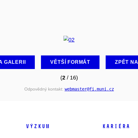
A GALERII
VĚTŠÍ FORMÁT
ZPĚT N
(
2
/ 16)
Odpovědný kontakt:
webmaster
@fi
.muni
.cz
VÝZKUM
KARIÉRA