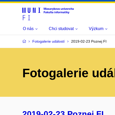
O nás
Chci studovat
Výzkum
Fotogalerie událostí
2019-02-23 Poznej FI
Fotogalerie udá
2019-02-23 Poznej FI