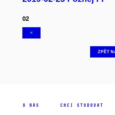
02
ZPĚT N
O NÁS
CHCI STUDOVAT