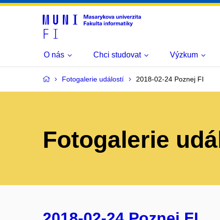
O nás
Chci studovat
Výzkum
Fotogalerie událostí
2018-02-24 Poznej FI
Fotogalerie udá
2018-02-24 Poznej FI