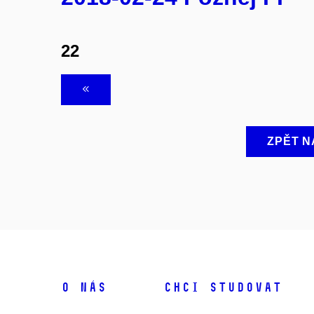
22
ZPĚT N
O NÁS
CHCI STUDOVAT