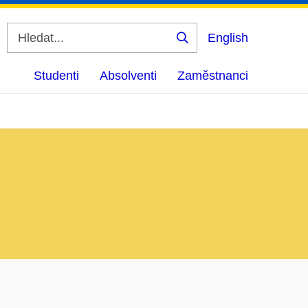
English
Vyhledat
Studenti
Absolventi
Zaměstnanci