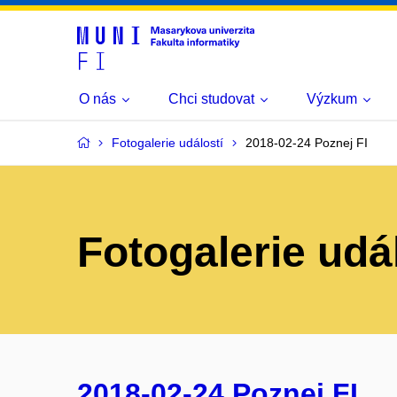
O nás
Chci studovat
Výzkum
Fotogalerie událostí
2018-02-24 Poznej FI
Fotogalerie udá
2018-02-24 Poznej FI