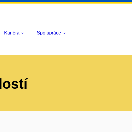
Kariéra
Spolupráce
lostí