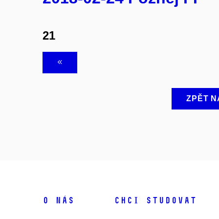
21
ZPĚT N
O NÁS
CHCI STUDOVAT