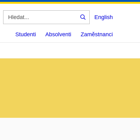
English
Vyhledat
Studenti
Absolventi
Zaměstnanci