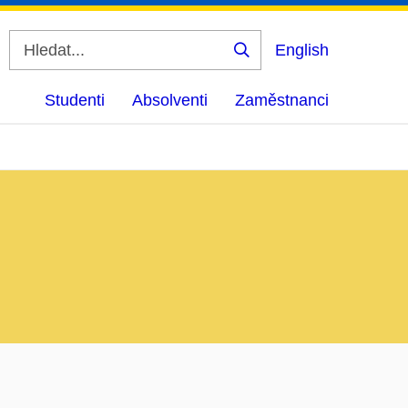
English
Vyhledat
Studenti
Absolventi
Zaměstnanci