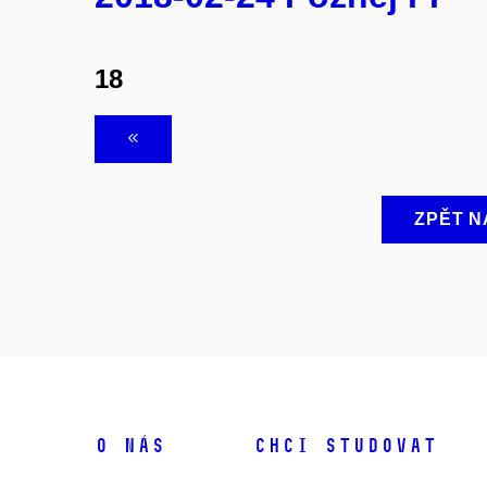
18
ZPĚT N
O NÁS
CHCI STUDOVAT