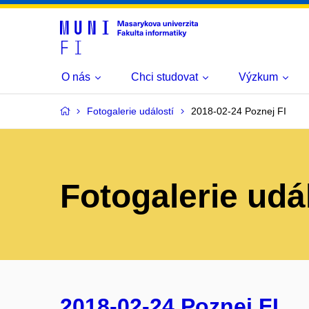
O nás
Chci studovat
Výzkum
Fotogalerie událostí
2018-02-24 Poznej FI
Fotogalerie udá
2018-02-24 Poznej FI