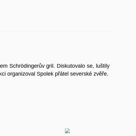
 Schrödingerův gril. Diskutovalo se, luštily
Akci organizoval Spolek přátel severské zvěře.