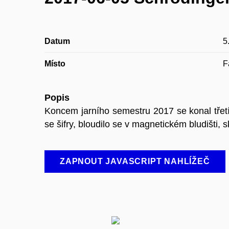
Datum
5
Místo
F
Popis
Koncem jarního semestru 2017 se konal třetí
se šifry, bloudilo se v magnetickém bludišti, 
ZAPNOUT JAVASCRIPT NAHLÍŽEČ