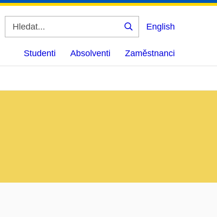
English
Vyhledat
Studenti
Absolventi
Zaměstnanci