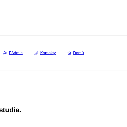
FAdmin
Kontakty
Domů
studia.