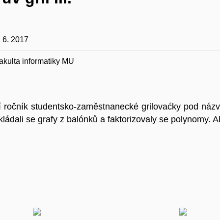
. 6. 2017
akulta informatiky MU
 ročník studentsko-zaměstnanecké grilovaćky pod názvem
skládali se grafy z balónků a faktorizovaly se polynomy. 