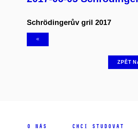
Schrödingerův gril 2017
ZPĚT N
O NÁS
CHCI STUDOVAT