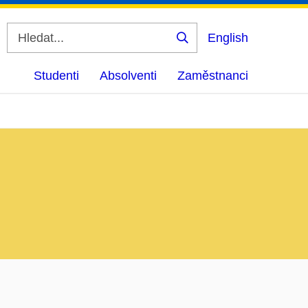
English
Vyhledat
Studenti
Absolventi
Zaměstnanci