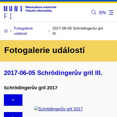
EN
Fotogalerie
2017-06-05 Schrödingerův gril
událostí
III.
Fotogalerie událostí
2017-06-05 Schrödingerův gril III.
Schrödingerův gril 2017