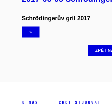
Schrödingerův gril 2017
ZPĚT N
O NÁS
CHCI STUDOVAT