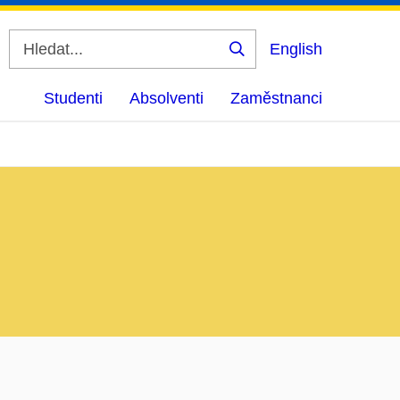
English
Vyhledat
Studenti
Absolventi
Zaměstnanci