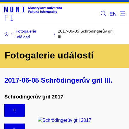
EN
Fotogalerie
2017-06-05 Schrödingerův gril
událostí
III.
Fotogalerie událostí
2017-06-05 Schrödingerův gril III.
Schrödingerův gril 2017