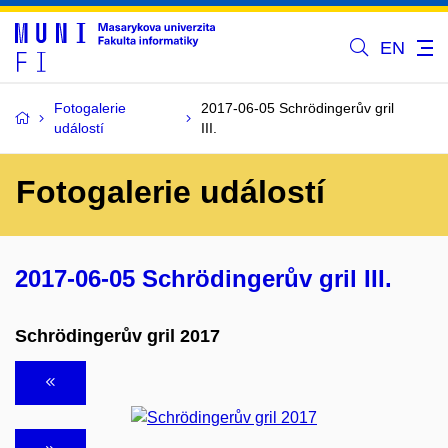
EN
Fotogalerie
2017-06-05 Schrödingerův gril
událostí
III.
Fotogalerie událostí
2017-06-05 Schrödingerův gril III.
Schrödingerův gril 2017