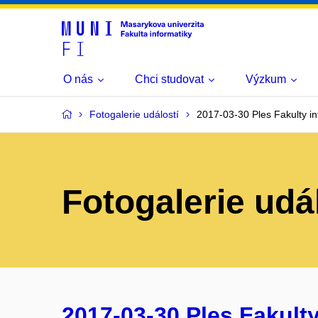
O nás
Chci studovat
Výzkum
Fotogalerie událostí
2017-03-30 Ples Fakulty in
Fotogalerie udá
2017-03-30 Ples Fakulty