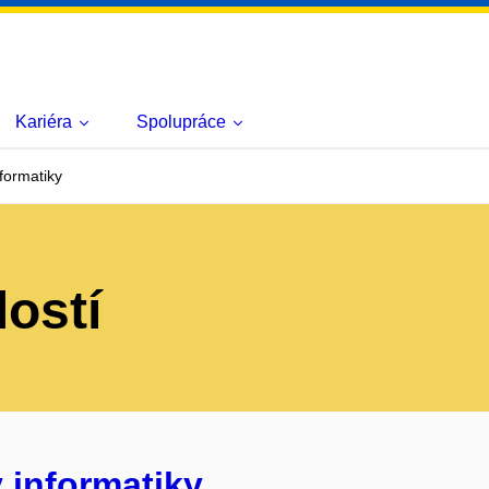
Kariéra
Spolupráce
formatiky
lostí
 informatiky