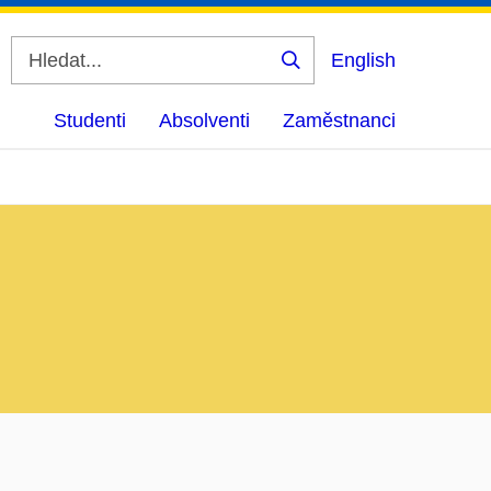
English
Vyhledat
Studenti
Absolventi
Zaměstnanci