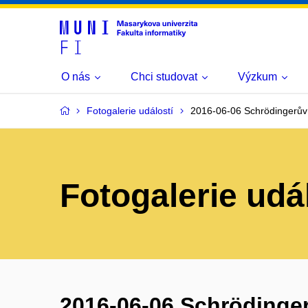
O nás
Chci studovat
Výzkum
Fotogalerie událostí
2016-06-06 Schrödingerův gr
Fotogalerie udá
2016-06-06 Schrödingerů