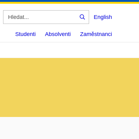
English
Vyhledat
Studenti
Absolventi
Zaměstnanci