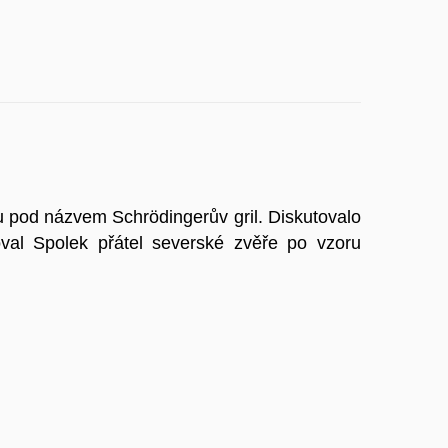
 pod názvem Schrödingerův gril. Diskutovalo
zoval Spolek přátel severské zvěře po vzoru