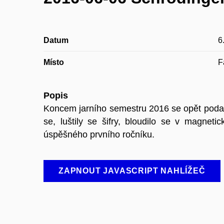
Datum
6
Místo
F
Popis
Koncem jarního semestru 2016 se opět podař
se, luštily se šifry, bloudilo se v magnet
úspěšného prvního ročníku.
ZAPNOUT JAVASCRIPT NAHLÍŽEČ