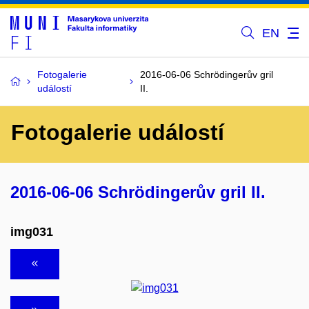
EN
Fotogalerie
2016-06-06 Schrödingerův gril
událostí
II.
Fotogalerie událostí
2016-06-06 Schrödingerův gril II.
img031