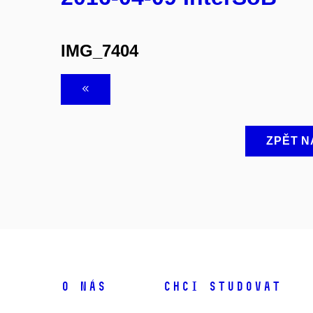
IMG_7404
ZPĚT N
O NÁS
CHCI STUDOVAT