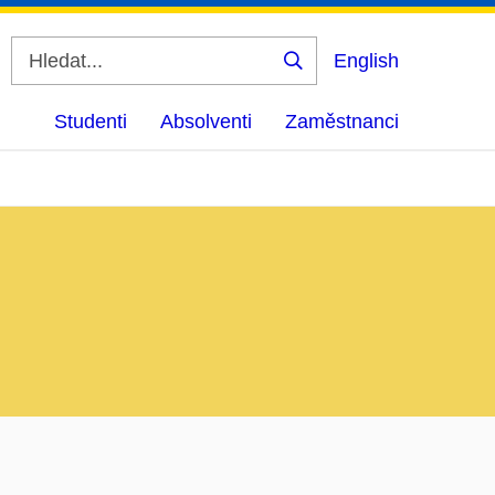
English
Vyhledat
Studenti
Absolventi
Zaměstnanci