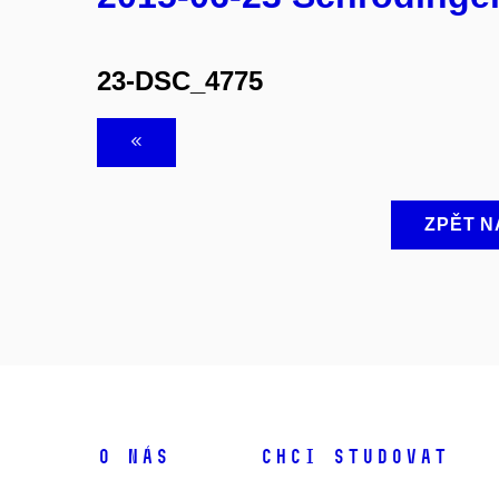
23-DSC_4775
ZPĚT N
O NÁS
CHCI STUDOVAT