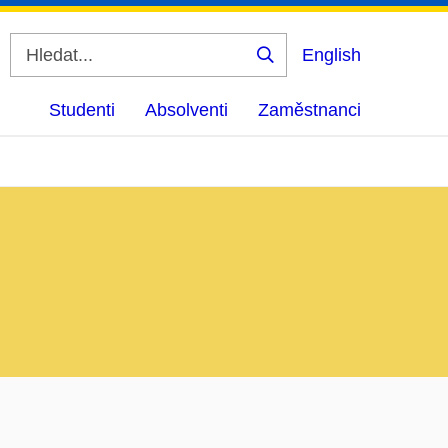
English
Vyhledat
Studenti
Absolventi
Zaměstnanci