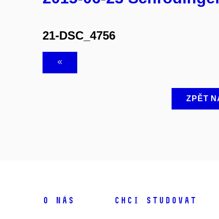
21-DSC_4756
ZPĚT N
O NÁS
CHCI STUDOVAT