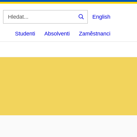
English
Vyhledat
Studenti
Absolventi
Zaměstnanci