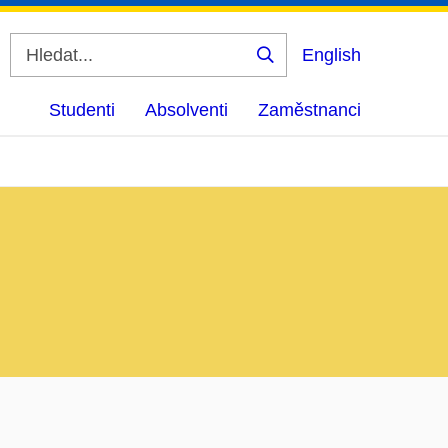
English
Vyhledat
Studenti
Absolventi
Zaměstnanci