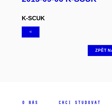
K-SCUK
ZPĚT N
O NÁS
CHCI STUDOVAT