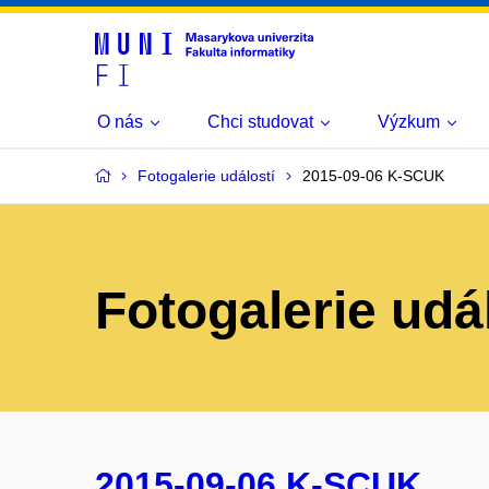
O nás
Chci studovat
Výzkum
Fotogalerie událostí
2015-09-06 K-SCUK
Fotogalerie udá
2015-09-06 K-SCUK