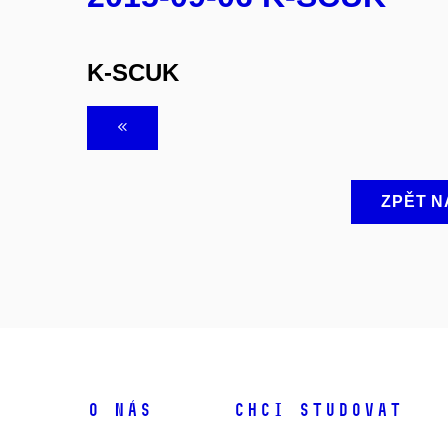
K-SCUK
ZPĚT N
O NÁS
CHCI STUDOVAT