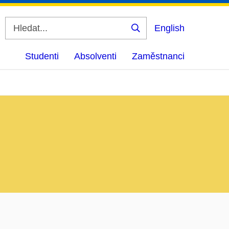
English
Vyhledat
Studenti
Absolventi
Zaměstnanci