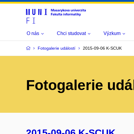
O nás
Chci studovat
Výzkum
Fotogalerie událostí
2015-09-06 K-SCUK
Fotogalerie udá
2015-09-06 K-SCUK