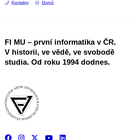
Kontakty
Domů
FI MU – první informatika v ČR.
V historii, ve vědě, ve svobodě
studia.
Od roku 1994 dodnes.
Facebook
Instagram
X
YouTube
LinkedIn