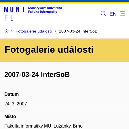
EN
Fotogalerie událostí
2007-03-24 InterSoB
Fotogalerie událostí
2007-03-24 InterSoB
Datum
24. 3. 2007
Místo
Fakulta informatiky MU, Lužánky, Brno