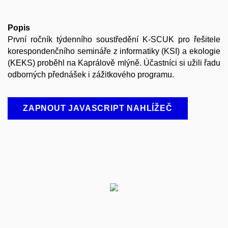
Popis
První ročník týdenního soustředění K-SCUK pro řešitele
korespondenčního semináře z informatiky (KSI) a ekologie
(KEKS) proběhl na Kaprálově mlýně. Účastníci si užili řadu
odborných přednášek i zážitkového programu.
ZAPNOUT JAVASCRIPT NAHLÍŽEČ