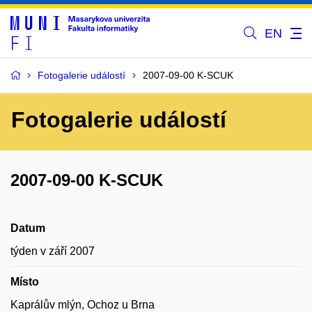
EN
Fotogalerie událostí
2007-09-00 K-SCUK
Fotogalerie událostí
2007-09-00 K-SCUK
Datum
týden v září 2007
Místo
Kaprálův mlýn, Ochoz u Brna