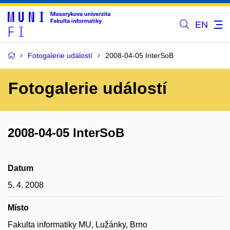
EN
Fotogalerie událostí
2008-04-05 InterSoB
Fotogalerie událostí
2008-04-05 InterSoB
Datum
5. 4. 2008
Místo
Fakulta informatiky MU, Lužánky, Brno