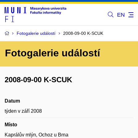
EN
Fotogalerie událostí
2008-09-00 K-SCUK
Fotogalerie událostí
2008-09-00 K-SCUK
Datum
týden v září 2008
Místo
Kaprálův mlýn, Ochoz u Brna