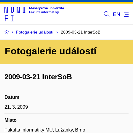
EN
Fotogalerie událostí
2009-03-21 InterSoB
Fotogalerie událostí
2009-03-21 InterSoB
Datum
21. 3. 2009
Místo
Fakulta informatiky MU, Lužánky, Brno