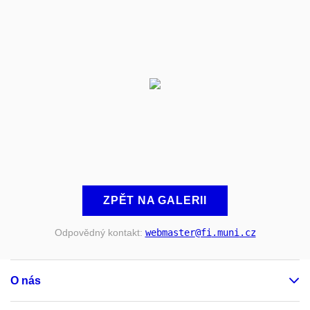
ZPĚT NA GALERII
Odpovědný kontakt:
webmaster
@fi
.muni
.cz
O nás