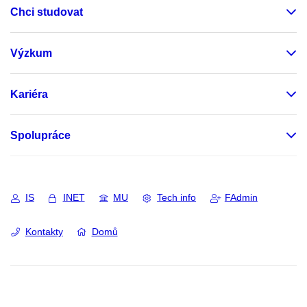
Chci studovat
Výzkum
Kariéra
Spolupráce
IS
INET
MU
Tech info
FAdmin
Kontakty
Domů