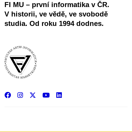
FI MU – první informatika v ČR.
V historii, ve vědě, ve svobodě
studia.
Od roku 1994 dodnes.
Facebook
Instagram
X
YouTube
LinkedIn
(Twitter)