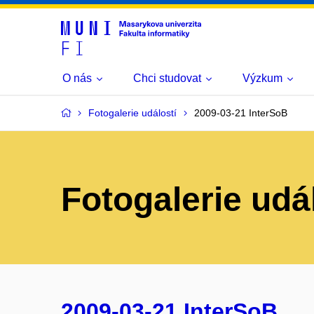
O nás
Chci studovat
Výzkum
Fotogalerie událostí
2009-03-21 InterSoB
Fotogalerie udá
2009-03-21 InterSoB