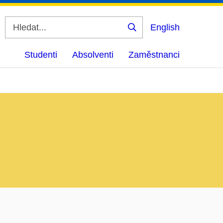
English
Vyhledat
Studenti
Absolventi
Zaměstnanci