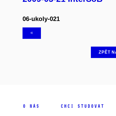
06-ukoly-021
ZPĚT N
O NÁS
CHCI STUDOVAT