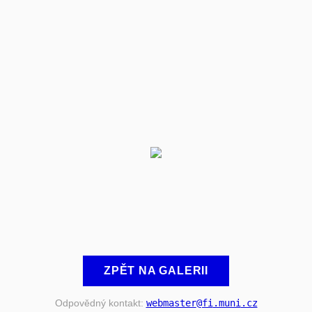
ZPĚT NA GALERII
Odpovědný kontakt:
webmaster
@fi
.muni
.cz