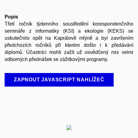
Popis
Třetí ročník týdenního soustředění korespondenčního
semináře z informatiky (KSI) a ekologie (KEKS) se
uskutečnilo opět na Kaprálově mlýně a byl završením
předchozích ročníků při kterém došlo i k předávání
diplomů. Účastníci mohli zažít už osvědčený mix velmi
odborných přednášek se zážitkovými programy.
ZAPNOUT JAVASCRIPT NAHLÍŽEČ