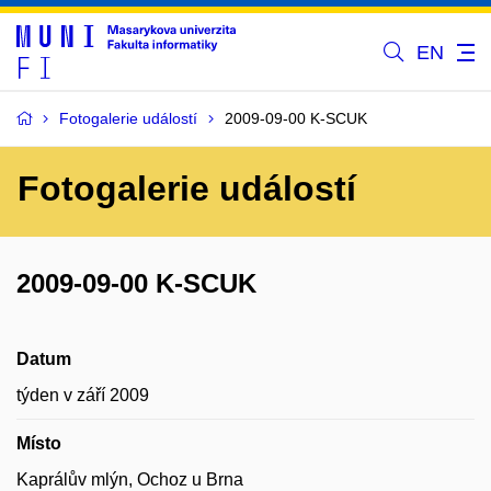
EN
Fotogalerie událostí
2009-09-00 K-SCUK
Fotogalerie událostí
2009-09-00 K-SCUK
Datum
týden v září 2009
Místo
Kaprálův mlýn, Ochoz u Brna