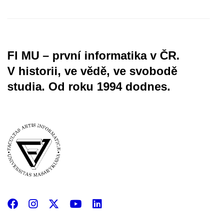
FI MU – první informatika v ČR.
V historii, ve vědě, ve svobodě
studia.
Od roku 1994 dodnes.
Facebook
Instagram
X
YouTube
LinkedIn
(Twitter)