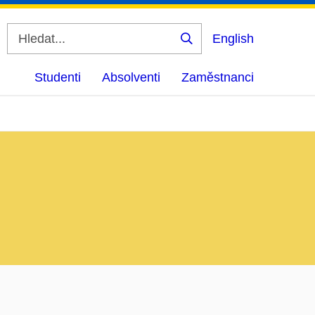
English
Vyhledat
Studenti
Absolventi
Zaměstnanci