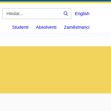
English
Vyhledat
Studenti
Absolventi
Zaměstnanci