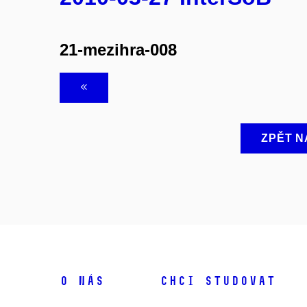
21-mezihra-008
ZPĚT N
O NÁS
CHCI STUDOVAT