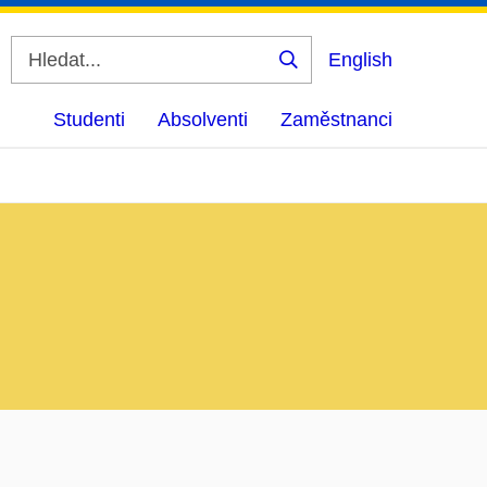
English
Vyhledat
Studenti
Absolventi
Zaměstnanci