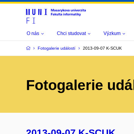
O nás
Chci studovat
Výzkum
Fotogalerie událostí
2013-09-07 K-SCUK
Fotogalerie udá
2013-09-07 K-SCUK