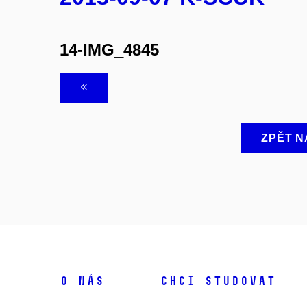
14-IMG_4845
ZPĚT N
O NÁS
CHCI STUDOVAT