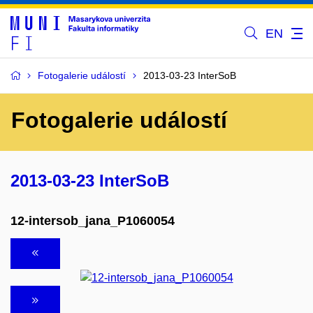
EN
Fotogalerie událostí
2013-03-23 InterSoB
Fotogalerie událostí
2013-03-23 InterSoB
12-intersob_jana_P1060054