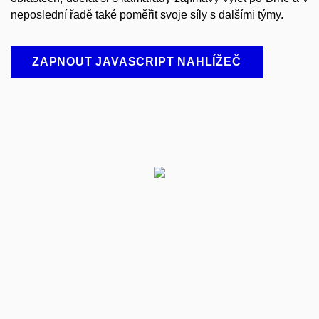
neposlední řadě také poměřit svoje síly s dalšími týmy.
ZAPNOUT JAVASCRIPT NAHLÍŽEČ