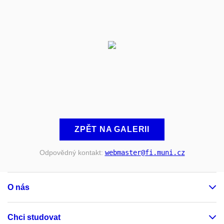
ZPĚT NA GALERII
Odpovědný kontakt:
webmaster
@fi
.muni
.cz
O nás
Chci studovat