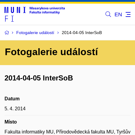
EN
Fotogalerie událostí
2014-04-05 InterSoB
Fotogalerie událostí
2014-04-05 InterSoB
Datum
5. 4. 2014
Místo
Fakulta informatiky MU, Přírodovědecká fakulta MU, Tyršův