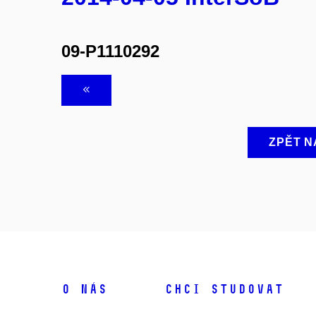
09-P1110292
ZPĚT N
O NÁS
CHCI STUDOVAT