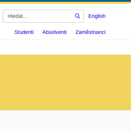
English
Vyhledat
Studenti
Absolventi
Zaměstnanci